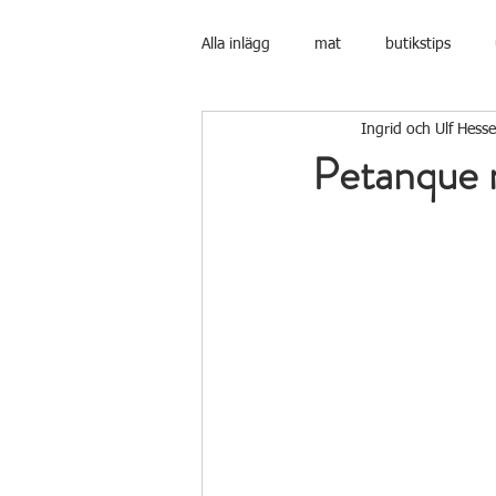
Alla inlägg
mat
butikstips
Ingrid och Ulf Hesse
Hus och boendeinformation
Petanque 