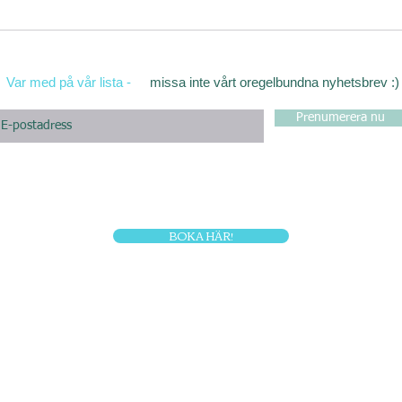
Var med på vår lista -
missa inte vårt oregelbundna nyhetsbrev :)
Prenumerera nu
BOKA HÄR!