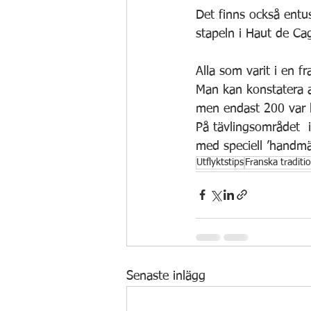
Det finns också entus
stapeln i Haut de Ca
Alla som varit i en f
Man kan konstatera a
men endast 200 var 
På tävlingsområdet  
med speciell ’handmät
Utflyktstips
Franska traditi
Senaste inlägg