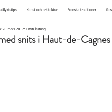
utflyktstips
Konst och arkitektur
Franska traditioner
Res
r
20 mars 2017
1 min läsning
med snits i Haut-de-Cagnes