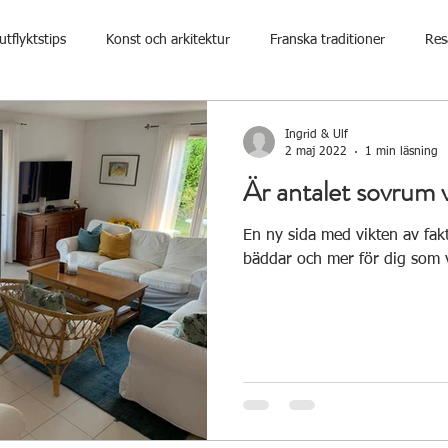
utflyktstips
Konst och arkitektur
Franska traditioner
Res
Ingrid & Ulf
2 maj 2022
1 min läsning
Är antalet sovrum v
En ny sida med vikten av fak
bäddar och mer för dig som vi