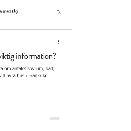
a med tåg
iktig information?
ta om antalet sovrum, bad,
ll hyra hus i Frankrike