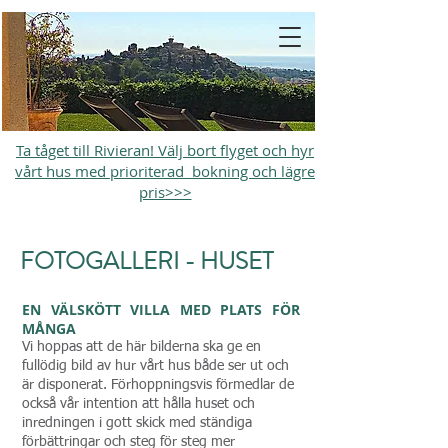
Ta tåget till Rivieran! Välj bort flyget och hyr
vårt hus med prioriterad bokning och lägre
pris>>>
FOTOGALLERI - HUSET
EN VÄLSKÖTT VILLA MED PLATS FÖR
MÅNGA
Vi hoppas att de här bilderna ska ge en
fullödig bild av hur vårt hus både ser ut och
är disponerat. Förhoppningsvis förmedlar de
också vår intention att hålla huset och
inredningen i gott skick med ständiga
förbättringar och steg för steg mer