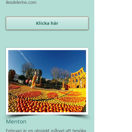
ilesdelerins.com
Klicka här
Menton
Februari är en utmärkt månad att besöka