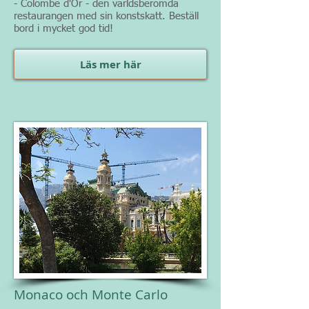
- Colombe d'Or - den världsberömda
restaurangen med sin konstskatt. Beställ
bord i mycket god tid!
Läs mer här
Monaco och Monte Carlo