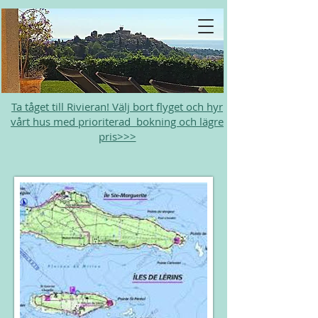
Ta tåget till Rivieran! Välj bort flyget och hyr
vårt hus med prioriterad bokning och lägre
pris>>>