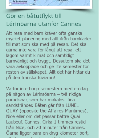
Gör en båtutflykt till
Lérinöarna utanför Cannes
Att resa med barn kräver ofta ganska
mycket planering med allt ifrån barnkläder
till mat som ska med på resan. Det ska
gärna inte vara för långt att resa, ett
lagom varmt klimat och samtidigt
barnvänligt och tryggt. Dessutom ska det
vara avkopplade och ge lite semester för
resten av sällskapet. Allt det här hittar du
på den franska Rivieran!
Varför inte börja semestern med en dag
på någon av Lérinsöarna – två riktiga
paradisöar, som har makalöst fina
sandstränder. Båten går från LUNEL
QUAY (opposite the Affaires Maritimes),
Nice eller om det passar bättre Quai
Laubeuf, Cannes. Cirka 1 timmes restid
från Nice, och 20 minuter från Cannes.
Öarna ligger bara en dryg kilometer bort,