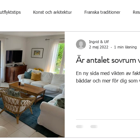
utflyktstips
Konst och arkitektur
Franska traditioner
Res
Ingrid & Ulf
2 maj 2022
1 min läsning
Är antalet sovrum v
En ny sida med vikten av fak
bäddar och mer för dig som vi