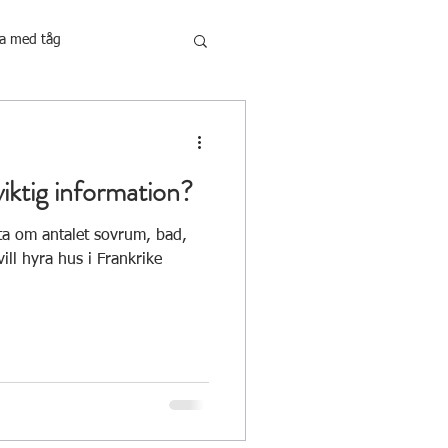
a med tåg
iktig information?
ta om antalet sovrum, bad,
ll hyra hus i Frankrike